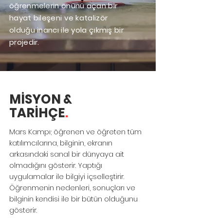
öğrenmelerin önünü açan bir
hayat bileşeni ve katalizör
olduğu inancı ile yola çıkmış bir
projedir.
MİSYON &
TARİHÇE
.
Mars Kampı; öğrenen ve öğreten tüm
katılımcılarına, bilginin, ekranın
arkasındaki sanal bir dünyaya ait
olmadığını gösterir. Yaptığı
uygulamalar ile bilgiyi içselleştirir.
Öğrenmenin nedenleri, sonuçları ve
bilginin kendisi ile bir bütün olduğunu
gösterir.