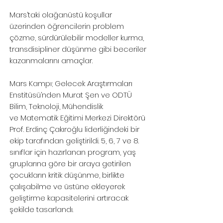
Mars’taki olağanüstü koşullar
üzerinden
öğrencilerin problem
çözme, sürdürülebilir modeller kurma,
transdisipliner düşünme gibi beceriler
kazanmalarını amaçlar.
Mars Kampı; Gelecek Araştırmaları
Enstitüsü’nden Murat Şen ve ODTÜ
Bilim, Teknoloji, Mühendislik
ve Matematik Eğitimi Merkezi Direktörü
Prof. Erdinç Çakıroğlu liderliğindeki bir
ekip tarafından geliştirildi.
5, 6, 7 ve 8.
sınıflar için hazırlanan program, yaş
gruplarına göre bir araya getirilen
çocukların kritik düşünme, birlikte
çalışabilme ve üstüne ekleyerek
geliştirme kapasitelerini artıracak
şekilde tasarlandı.